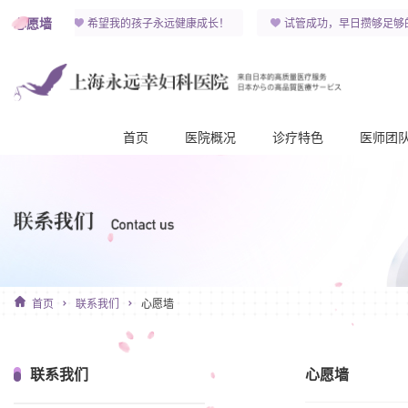
心愿墙
 )y！
希望我的孩子永远健康成长！
试管成功，早日攒够足够
首页
医院概况
诊疗特色
医师团
首页
联系我们
心愿墙
联系我们
心愿墙