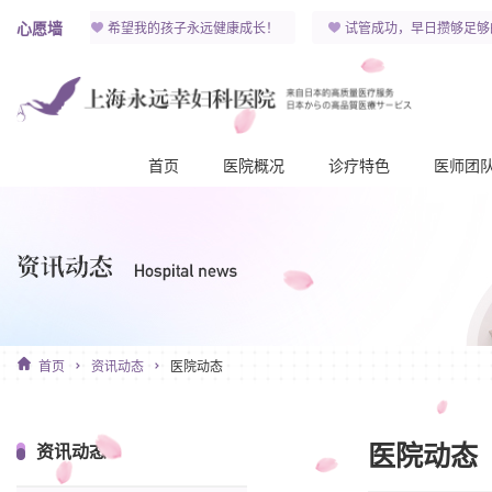
心愿墙
 )y！
希望我的孩子永远健康成长！
试管成功，早日攒够足够
首页
医院概况
诊疗特色
医师团
首页
资讯动态
医院动态
医院动态
资讯动态