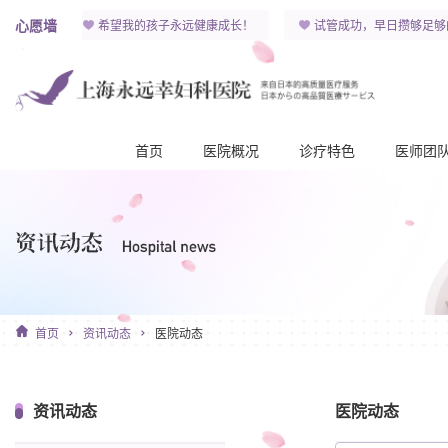
心愿墙
 )y！
希望我的孩子永远健康成长！
试管成功，早日攒够足够
首页
医院概况
诊疗特色
医师团
首页
资讯动态
医院动态
资讯动态
医院动态