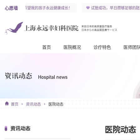
心愿墙
y！
希望我的孩子永远健康成长！
试管成功，早日攒够足够的胚
首页
医院概况
诊疗特色
医师团
首页
资讯动态
医院动态
医院动态
资讯动态